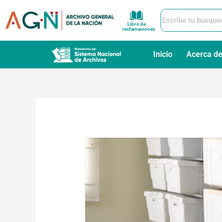
Ir
al
Libro de
contenido
reclamaciones
Inicio
Acerca d