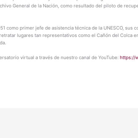
chivo General de la Nación, como resultado del piloto de recuper
951 como primer jefe de asistencia técnica de la UNESCO, sus 
l retratar lugares tan representativos como el Cañón del Colca 
da.
ersatorio virtual a través de nuestro canal de YouTube:
https:/