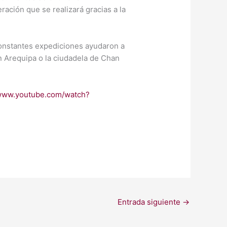
ación que se realizará gracias a la
constantes expediciones ayudaron a
en Arequipa o la ciudadela de Chan
/www.youtube.com/watch?
Entrada siguiente
→