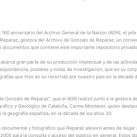
 160 aniversario del Archivo General de la Nación (AGN), el jefe 
 Reparaz, gestora del Archivo de Gonzalo de Reparaz, un conve
 de documentos que contiene este importante repositorio privado
abarca gran parte de su producción intelectual y de las activida
espondencia, postales y notas de investigación, que en su con
grafías que hizo en su recorrido por nuestro país en la década 
 de Gonzalo de Reparaz”, que el AGN realizó junto a la gestora de
ográfico y Geológico de Cataluña, Carme Montaner, quien destacó
la geografía española, en la década de los años 30.
 documental y fotográfico que Reparaz atesoró antes de llegar
o 2005 para la consulta y acceso del público en general. Estos 