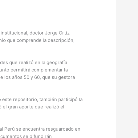
institucional, doctor Jorge Ortiz
nio que comprende la descripción,
.
des que realizó en la geografía
junto permitirá complementar la
de los años 50 y 60, que su gestora
 este repositorio, también participó la
 el gran aporte que realizó el
 al Perú se encuentra resguardado en
documentos se difundirán