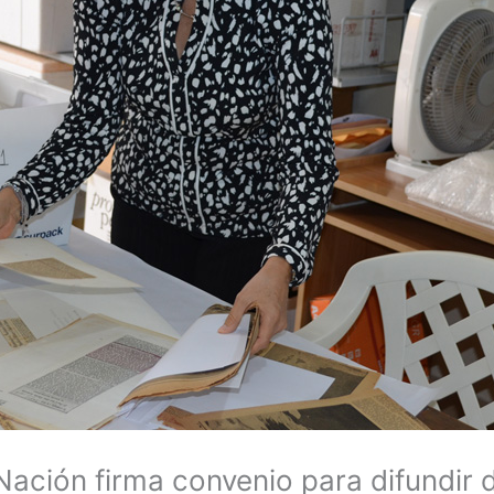
 Nación firma convenio para difundi