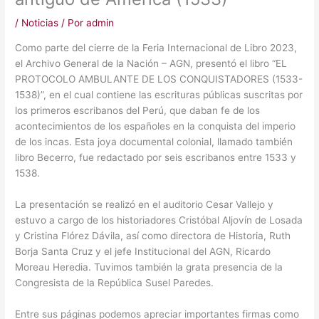
/
Noticias
/ Por
admin
Como parte del cierre de la Feria Internacional de Libro 2023,
el Archivo General de la Nación – AGN, presentó el libro “EL
PROTOCOLO AMBULANTE DE LOS CONQUISTADORES (1533-
1538)”, en el cual contiene las escrituras públicas suscritas por
los primeros escribanos del Perú, que daban fe de los
acontecimientos de los españoles en la conquista del imperio
de los incas. Esta joya documental colonial, llamado también
libro Becerro, fue redactado por seis escribanos entre 1533 y
1538.
La presentación se realizó en el auditorio Cesar Vallejo y
estuvo a cargo de los historiadores Cristóbal Aljovín de Losada
y Cristina Flórez Dávila, así como directora de Historia, Ruth
Borja Santa Cruz y el jefe Institucional del AGN, Ricardo
Moreau Heredia. Tuvimos también la grata presencia de la
Congresista de la República Susel Paredes.
Entre sus páginas podemos apreciar importantes firmas como