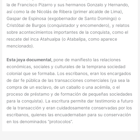
la de Francisco Pizarro y sus hermanos Gonzalo y Hernando,
así como la de Nicolás de Ribera (primer alcalde de Lima),
Gaspar de Espinosa (exgobernador de Santo Domingo) o
Cristóbal de Burgos (conquistador y encomendero), y relatos
sobre acontecimientos importantes de la conquista, como el
rescate del inca Atahualpa (o Atabalipa, como aparece
mencionado).
Esta joya documental,
pone de manifiesto las relaciones
económicas, sociales y culturales de la temprana sociedad
colonial que se formaba. Los escribanos, eran los encargados
de dar fe pública de las transacciones comerciales (ya sea la
compra de un esclavo, de un caballo o una acémila, o el
proceso de préstamo y de formación de pequeñas sociedades
para la conquista). La escritura permite dar testimonio a futuro
de la transacción y eran cuidadosamente conservadas por los
escribanos, quienes las encuadernaban para su conservación
en los denominados “protocolos”.