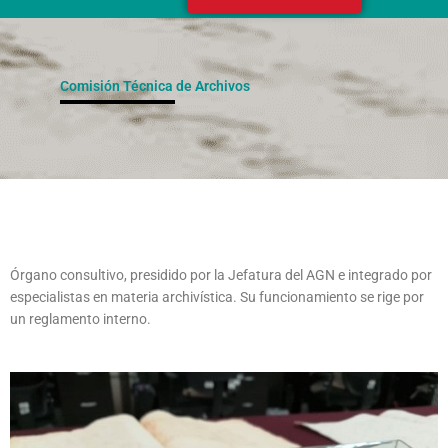
Comisión Técnica de Archivos
Órgano consultivo, presidido por la Jefatura del AGN e integrado por
especialistas en materia archivística. Su funcionamiento se rige por
un reglamento interno.