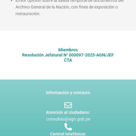
Emitir opinión sobre la salida temporal de documentos del
Archivo General de la Nación, con fines de exposición o
restauración.
Miembros
Resolución Jefatural N° 000097-2025-AGN/JEF
CTA
Información y contacto
Atención al ciudadano:
consultas@agn.gob.pe
Central telefónica: